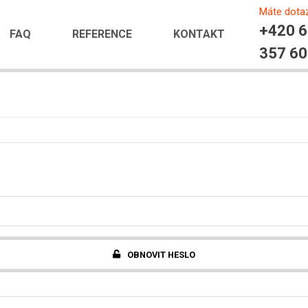
Máte dota
+420 
FAQ
REFERENCE
KONTAKT
357 6
OBNOVIT HESLO