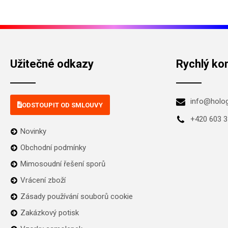
Užitečné odkazy
Rychlý ko
info@holo
ODSTOUPIT OD SMLOUVY
+420 603 3
Novinky
Obchodní podmínky
Mimosoudní řešení sporů
Vrácení zboží
Zásady používání souborů cookie
Zakázkový potisk