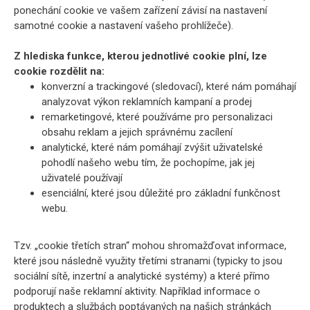
ponechání cookie ve vašem zařízení závisí na nastavení
samotné cookie a nastavení vašeho prohlížeče).
Z hlediska funkce, kterou jednotlivé cookie plní, lze
cookie rozdělit na:
konverzní a trackingové (sledovací), které nám pomáhají
analyzovat výkon reklamních kampaní a prodej
remarketingové, které používáme pro personalizaci
obsahu reklam a jejich správnému zacílení
analytické, které nám pomáhají zvýšit uživatelské
pohodlí našeho webu tím, že pochopíme, jak jej
uživatelé používají
esenciální, které jsou důležité pro základní funkčnost
webu.
Tzv. „cookie třetích stran“ mohou shromažďovat informace,
které jsou následně využity třetími stranami (typicky to jsou
sociální sítě, inzertní a analytické systémy) a které přímo
podporují naše reklamní aktivity. Například informace o
produktech a službách poptávaných na našich stránkách