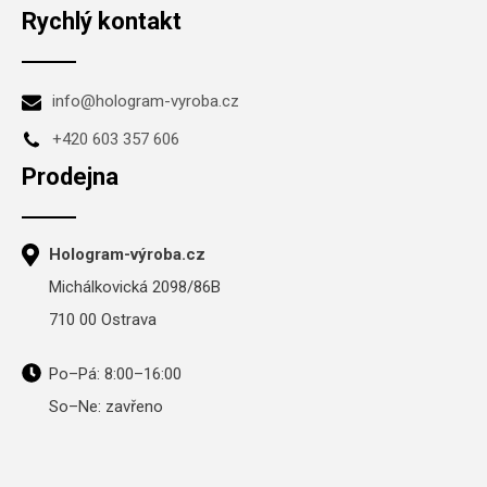
Rychlý kontakt
info@hologram-vyroba.cz
+420 603 357 606
Prodejna
Hologram-výroba.cz
Michálkovická 2098/86B
710 00 Ostrava
Po–Pá: 8:00–16:00
So–Ne: zavřeno