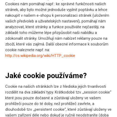
Cookies nám pomáhají např.: ke správné funkčnosti našich
stránek, aby bylo možné jednoduše vyplnit poptávku a lehce
nakoupit v našem e-shopu k personalizaci stránek (uložením
vašich předvoleb a uživatelských nastavení), pomáhají nám
analyzovat, které stránky a funkce používáte nejčastěji; na
základě toho můžeme lépe přizpůsobit naši nabídku a
zdokonalit stránky. Umožňují nám nabízet reklamy pouze na
zboží, které vás zajímá. Další obecné informace k souborům
cookie naleznete např. na:
http://cs.wikipedia.org/wiki/HTTP_cookie
Jaké cookie používáme?
Cookie na našich stránkách lze z hlediska jejich trvanlivosti
rozdělit na dva základní typy. Krátkodobé tzv. „session cookie“
které jsou pouze dočasné a zůstávají uloženy ve vašem
prohlížeči pouze do té doby, než prohlížeč zavřete, a
dlouhodobě tzv. „persistent cookie“, které zůstávají uloženy ve
vašem zařízení déle nebo dokud je ručně neodstraníte (doba