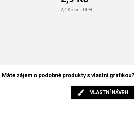
2,4
Kč bez DPH
Máte zájem o podobné produkty s vlastní grafikou?
VLASTNÍ NÁVRH