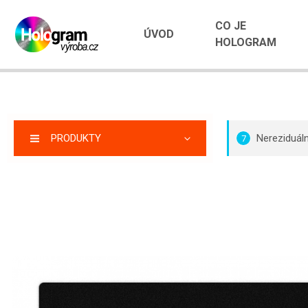
CO JE
ÚVOD
HOLOGRAM
PRODUKTY
Nereziduál
7