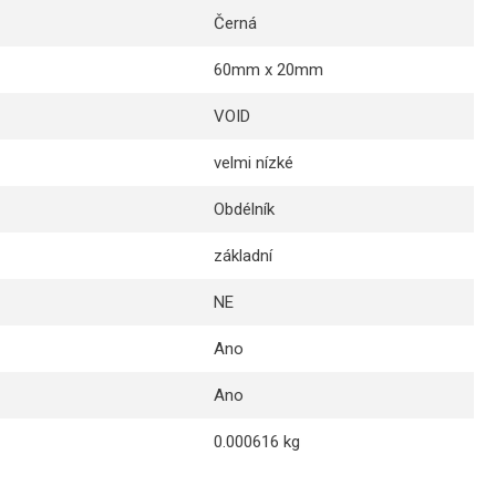
Černá
60mm x 20mm
VOID
velmi nízké
Obdélník
základní
NE
Ano
Ano
0.000616 kg