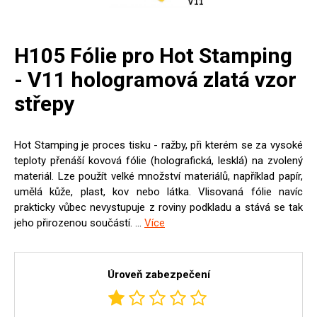
H105 Fólie pro Hot Stamping
- V11 hologramová zlatá vzor
střepy
Hot Stamping je proces tisku - ražby, při kterém se za vysoké
teploty přenáší kovová fólie (holografická, lesklá) na zvolený
materiál. Lze použít velké množství materiálů, například papír,
umělá kůže, plast, kov nebo látka. Vlisovaná fólie navíc
prakticky vůbec nevystupuje z roviny podkladu a stává se tak
jeho přirozenou součástí. ...
Více
Úroveň zabezpečení