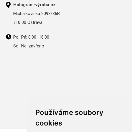
Hologram-výroba.cz
Michálkovická 2098/86B
710 00 Ostrava
Po–Pá: 8:00–16:00
So–Ne: zavřeno
Používáme soubory
cookies