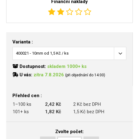
Finanční náklady
Varianta :
Dostupnost:
skladem 1000+ ks
U vás:
zítra 7.8.2026
(při objednání do 14:00)
Přehled cen :
1–100 ks
2,42 Kč
2 Kč bez DPH
101+ ks
1,82 Kč
1,5 Kč bez DPH
Zvolte počet: