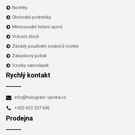
Novinky
Obchodní podmínky
Mimosoudní řešení sporů
Vrácení zboží
Zásady používání souborů cookie
Zakázkový potisk
Vzorky samolepek
Rychlý kontakt
info@hologram-vyroba.cz
+420 603 357 606
Prodejna