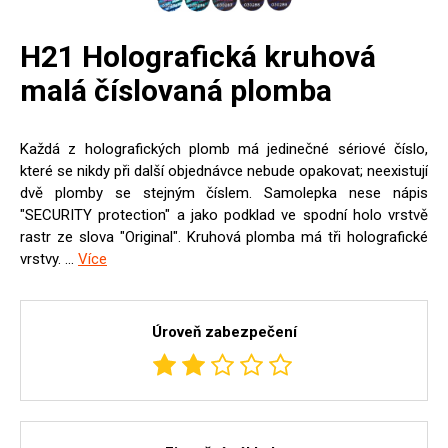
H21 Holografická kruhová
malá číslovaná plomba
Každá z holografických plomb má jedinečné sériové číslo,
které se nikdy při další objednávce nebude opakovat; neexistují
dvě plomby se stejným číslem. Samolepka nese nápis
"SECURITY protection" a jako podklad ve spodní holo vrstvě
rastr ze slova "Original". Kruhová plomba má tři holografické
vrstvy. ...
Více
Úroveň zabezpečení