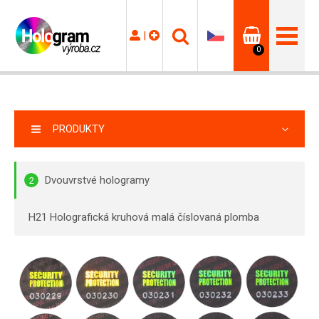
|
0
PRODUKTY
Dvouvrstvé hologramy
2
H21 Holografická kruhová malá číslovaná plomba