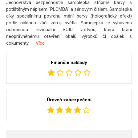
Jednovrstvá bezpečnostní samolepka stříbrné barvy s
potištěným nápisem "PLOMBA" a sériovým číslem. Samolepka
díky speciálnímu povrchu mění barvy (holografický efekt)
podle náklonu vůči zdroji světla. Samolepka je vybavena
ochrannou reziduální VOID vrstvou, která brání
neoprávněnému otevření obalů výrobků či obálek s
dokumenty. ...
Více
Finanční náklady
Úroveň zabezpečení