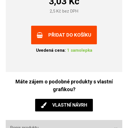
3,03
Kč
2,5
Kč bez DPH
PŘIDAT DO KOŠÍKU
Uvedená cena:
1 samolepka
Máte zájem o podobné produkty s vlastní
grafikou?
VLASTNÍ NÁVRH
Popis produktu