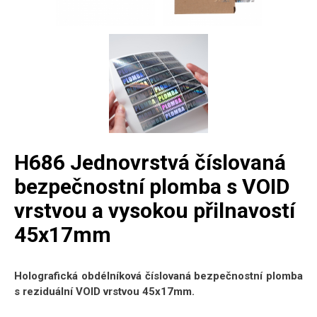
H686 Jednovrstvá číslovaná
bezpečnostní plomba s VOID
vrstvou a vysokou přilnavostí
45x17mm
Holografická obdélníková číslovaná bezpečnostní plomba
s reziduální VOID vrstvou 45x17mm.