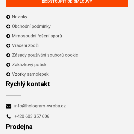
ODSTOUPIT OD SMLOUVY
Novinky
Obchodní podmínky
Mimosoudní řešení sporů
Vrácení zboží
Zásady používání souborů cookie
Zakázkový potisk
Vzorky samolepek
Rychlý kontakt
info@hologram-vyroba.cz
+420 603 357 606
Prodejna