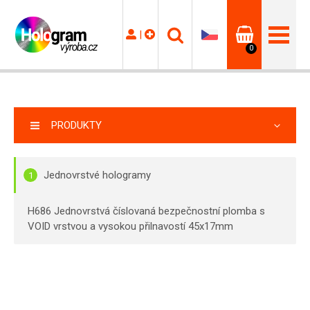
|
0
PRODUKTY
Jednovrstvé hologramy
1
H686 Jednovrstvá číslovaná bezpečnostní plomba s
VOID vrstvou a vysokou přilnavostí 45x17mm