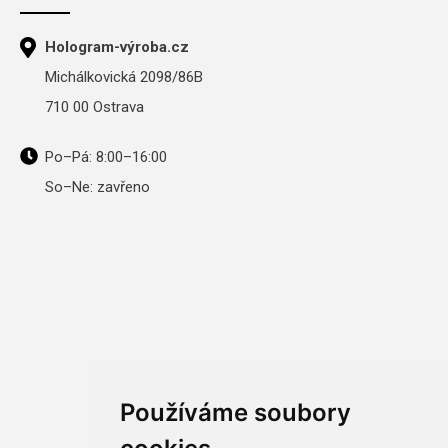
Hologram-výroba.cz
Michálkovická 2098/86B
710 00 Ostrava
Po–Pá: 8:00–16:00
So–Ne: zavřeno
Používáme soubory