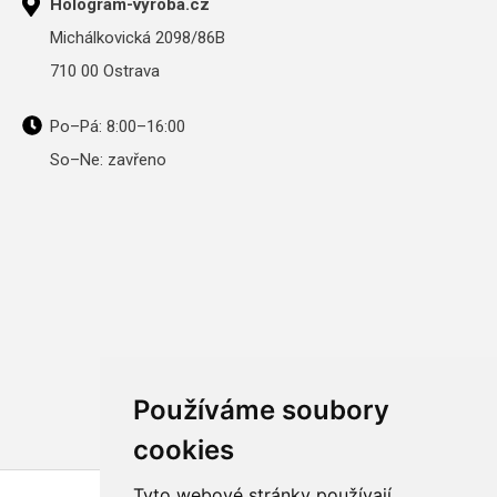
Hologram-výroba.cz
Michálkovická 2098/86B
710 00 Ostrava
Po–Pá: 8:00–16:00
So–Ne: zavřeno
Používáme soubory
cookies
Tyto webové stránky používají