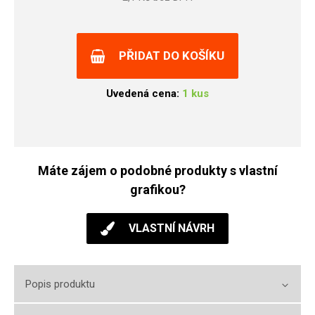
PŘIDAT DO KOŠÍKU
Uvedená cena:
1 kus
Máte zájem o podobné produkty s vlastní
grafikou?
VLASTNÍ NÁVRH
Popis produktu