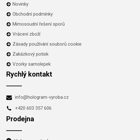
Novinky
Obchodní podmínky
Mimosoudní řešení sporů
Vrácení zboží
Zásady používání souborů cookie
Zakázkový potisk
Vzorky samolepek
Rychlý kontakt
info@hologram-vyroba.cz
+420 603 357 606
Prodejna