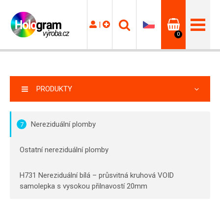
|
0
PRODUKTY
Nereziduální plomby
7
Ostatní nereziduální plomby
H731 Nereziduální bílá – průsvitná kruhová VOID
samolepka s vysokou přilnavostí 20mm