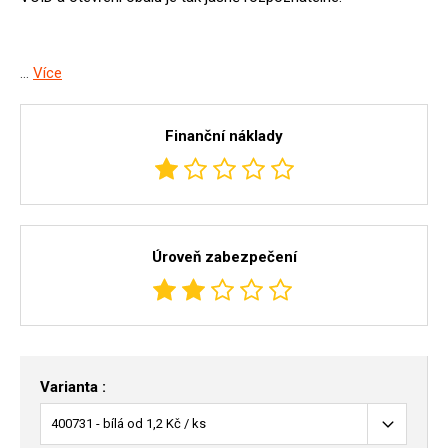
...
Více
Finanční náklady
Úroveň zabezpečení
Varianta :