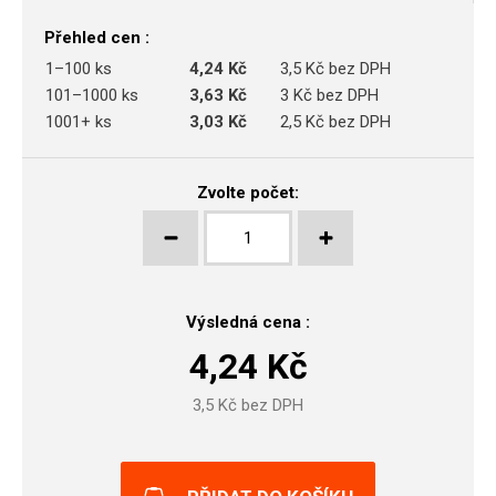
Přehled cen :
1–100 ks
4,24 Kč
3,5 Kč bez DPH
101–1000 ks
3,63 Kč
3 Kč bez DPH
1001+ ks
3,03 Kč
2,5 Kč bez DPH
Zvolte počet:
Výsledná cena :
4,24
Kč
3,5
Kč bez DPH