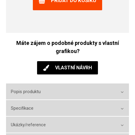
PŘIDAT DO KOŠÍKU
Máte zájem o podobné produkty s vlastní
grafikou?
VLASTNÍ NÁVRH
Popis produktu
Specifikace
Ukázky/reference