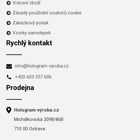
Vrácení zboží
Zásady používání souborů cookie
Zakázkový potisk
Vzorky samolepek
Rychlý kontakt
info@hologram-vyroba.cz
+420 603 357 606
Prodejna
Hologram-výroba.cz
Michálkovická 2098/86B
710 00 Ostrava