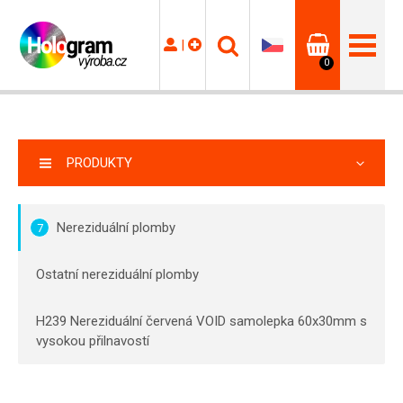
|
0
PRODUKTY
Nereziduální plomby
7
Ostatní nereziduální plomby
H239 Nereziduální červená VOID samolepka 60x30mm s
vysokou přilnavostí