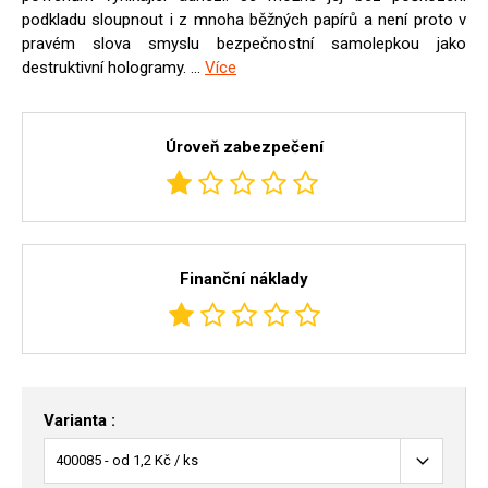
podkladu sloupnout i z mnoha běžných papírů a není proto v
pravém slova smyslu bezpečnostní samolepkou jako
destruktivní hologramy. ...
Více
Úroveň zabezpečení
Finanční náklady
Varianta :