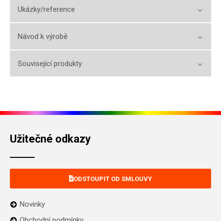
Ukázky/reference
Návod k výrobě
Související produkty
Užitečné odkazy
ODSTOUPIT OD SMLOUVY
Novinky
Obchodní podmínky