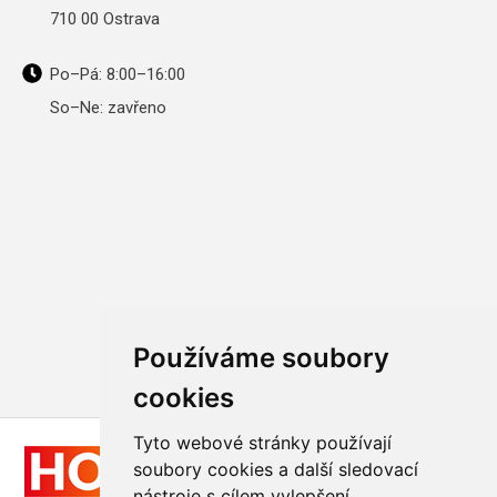
710 00 Ostrava
Po–Pá: 8:00–16:00
So–Ne: zavřeno
Používáme soubory
cookies
Tyto webové stránky používají
soubory cookies a další sledovací
nástroje s cílem vylepšení