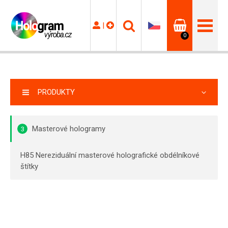
|
0
PRODUKTY
Masterové hologramy
3
H85 Nereziduální masterové holografické obdélníkové
štítky