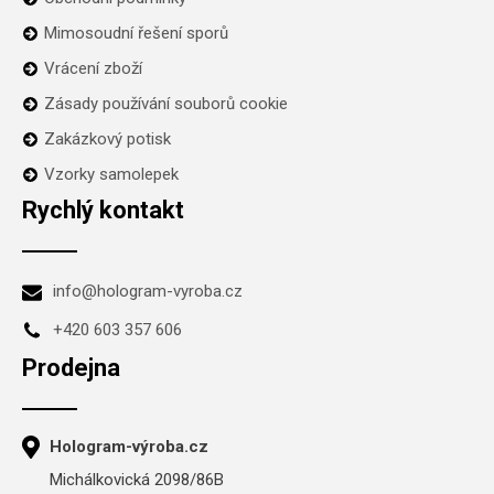
Mimosoudní řešení sporů
Vrácení zboží
Zásady používání souborů cookie
Zakázkový potisk
Vzorky samolepek
Rychlý kontakt
info@hologram-vyroba.cz
+420 603 357 606
Prodejna
Hologram-výroba.cz
Michálkovická 2098/86B