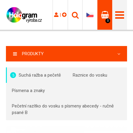
|
0
PRODUKTY
Suchá ražba a pečetě
Raznice do vosku
5
Písmena a znaky
Pečetní razítko do vosku s písmeny abecedy - ručně
psané B