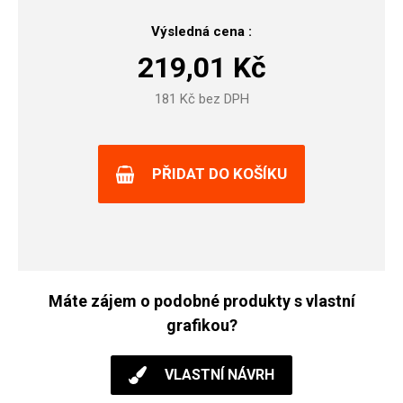
Výsledná cena :
219,01
Kč
181
Kč bez DPH
PŘIDAT DO KOŠÍKU
Máte zájem o podobné produkty s vlastní
grafikou?
VLASTNÍ NÁVRH