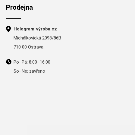
Prodejna
Hologram-výroba.cz
Michálkovická 2098/86B
710 00 Ostrava
Po–Pá: 8:00–16:00
So–Ne: zavřeno