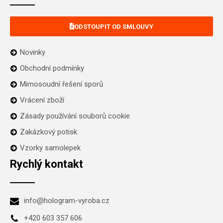
ODSTOUPIT OD SMLOUVY
Novinky
Obchodní podmínky
Mimosoudní řešení sporů
Vrácení zboží
Zásady používání souborů cookie
Zakázkový potisk
Vzorky samolepek
Rychlý kontakt
info@hologram-vyroba.cz
+420 603 357 606