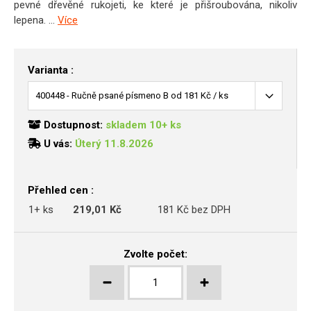
pevné dřevěné rukojeti, ke které je přišroubována, nikoliv
lepena. ...
Více
Varianta :
Dostupnost:
skladem 10+ ks
U vás:
Úterý 11.8.2026
Přehled cen :
1+ ks
219,01 Kč
181 Kč bez DPH
Zvolte počet: