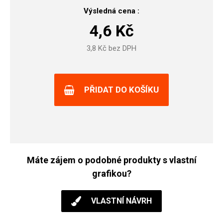
Výsledná cena :
4,6
Kč
3,8
Kč bez DPH
PŘIDAT DO KOŠÍKU
Máte zájem o podobné produkty s vlastní
grafikou?
VLASTNÍ NÁVRH