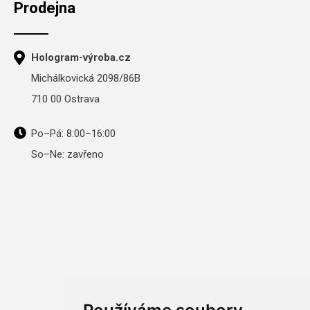
Prodejna
Hologram-výroba.cz
Michálkovická 2098/86B
710 00 Ostrava
Po–Pá: 8:00–16:00
So–Ne: zavřeno