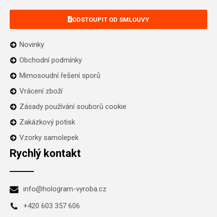
ODSTOUPIT OD SMLOUVY
Novinky
Obchodní podmínky
Mimosoudní řešení sporů
Vrácení zboží
Zásady používání souborů cookie
Zakázkový potisk
Vzorky samolepek
Rychlý kontakt
info@hologram-vyroba.cz
+420 603 357 606