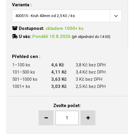
Varianta :
Dostupnost:
skladem 1000+ ks
U vás:
Pondělí 10.8.2026
(při objednání do 14:00)
Přehled cen :
1–100 ks
4,6 Kč
3,8 Kč bez DPH
101–500 ks
4,11 Kč
3,4 Kč bez DPH
501–1000 ks
3,63 Kč
3 Kč bez DPH
1001+ ks
3,03 Kč
2,5 Kč bez DPH
Zvolte počet: