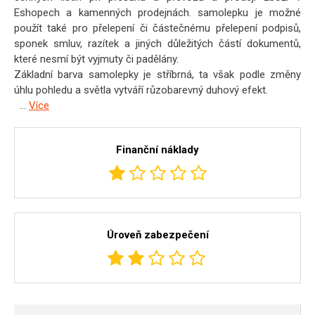
Eshopech a kamenných prodejnách. samolepku je možné
použít také pro přelepení či částečnému přelepení podpisů,
sponek smluv, razítek a jiných důležitých částí dokumentů,
které nesmí být vyjmuty či padělány.
Základní barva samolepky je stříbrná, ta však podle změny
úhlu pohledu a světla vytváří růzobarevný duhový efekt.
...
Více
Finanční náklady
Úroveň zabezpečení