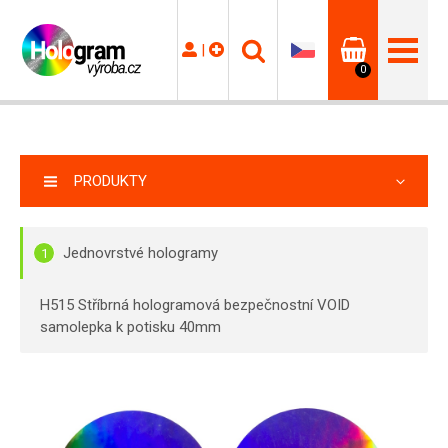
|
0
PRODUKTY
Jednovrstvé hologramy
1
H515 Stříbrná hologramová bezpečnostní VOID
samolepka k potisku 40mm