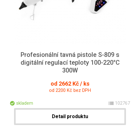
Profesionální tavná pistole S-809 s
digitální regulací teploty 100-220°C
300W
od 2662 Kč / ks
od 2200 Kč bez DPH
skladem
102767
Detail produktu