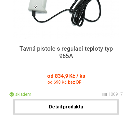
Tavná pistole s regulací teploty typ
965A
od 834,9 Kč / ks
od 690 Kč bez DPH
skladem
100917
Detail produktu