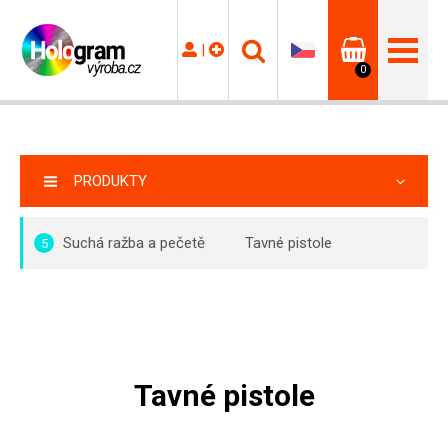
|
0
PRODUKTY
Suchá ražba a pečetě
Tavné pistole
5
Tavné pistole