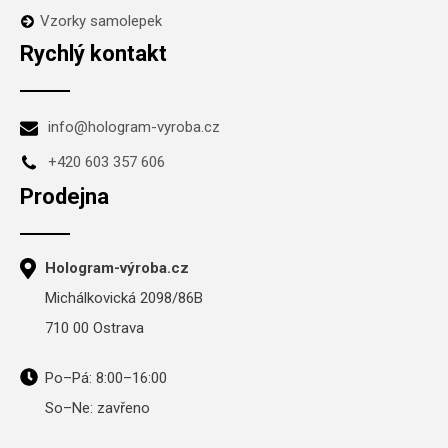
Vzorky samolepek
Rychlý kontakt
info@hologram-vyroba.cz
+420 603 357 606
Prodejna
Hologram-výroba.cz
Michálkovická 2098/86B
710 00 Ostrava
Po–Pá: 8:00–16:00
So–Ne: zavřeno