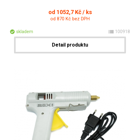
od 1052,7 Kč / ks
od 870 Kč bez DPH
skladem
100918
Detail produktu