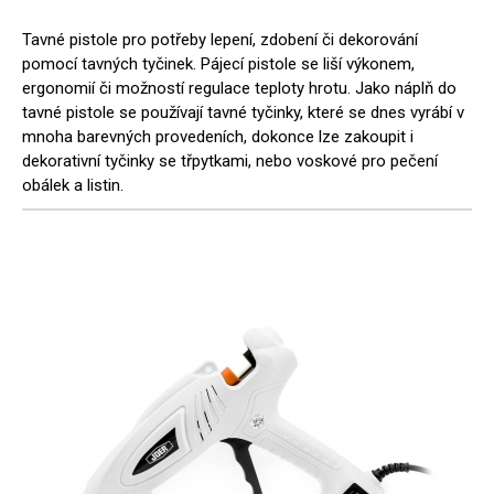
Tavné pistole pro potřeby lepení, zdobení či dekorování
pomocí tavných tyčinek. Pájecí pistole se liší výkonem,
ergonomií či možností regulace teploty hrotu. Jako náplň do
tavné pistole se používají tavné tyčinky, které se dnes vyrábí v
mnoha barevných provedeních, dokonce lze zakoupit i
dekorativní tyčinky se třpytkami, nebo voskové pro pečení
obálek a listin.