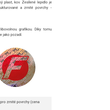
 plast, kov. Zesílené lepidlo je
ukturované a zrnité povrchy -
ibovolnou grafikou. Díky tomu
e jako pozadí.
 pro zrnité povrchy (cena