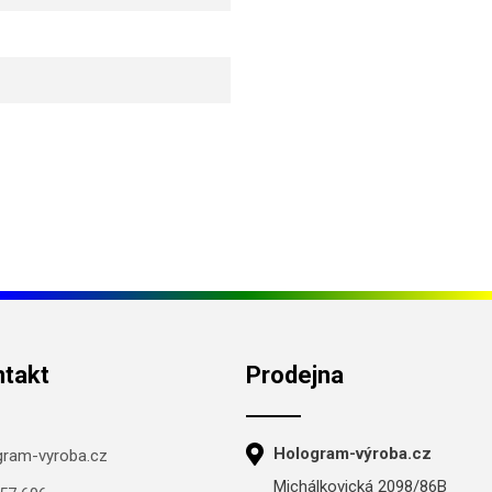
ntakt
Prodejna
Hologram-výroba.cz
gram-vyroba.cz
Michálkovická 2098/86B