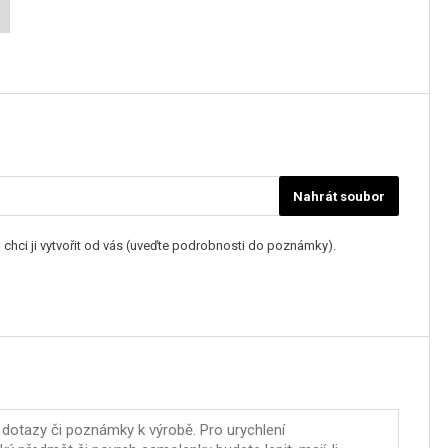
Nahrát soubor
 chci ji vytvořit od vás (uveďte podrobnosti do poznámky).