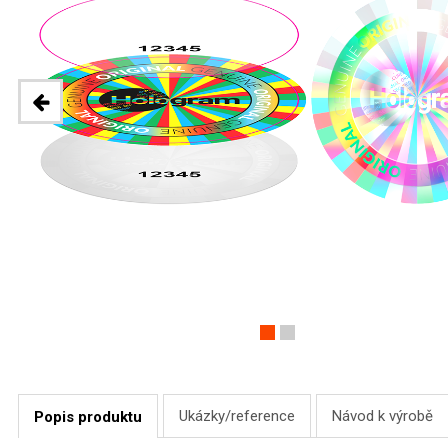
Ukázky/reference
Návod k výrobě
Popis produktu