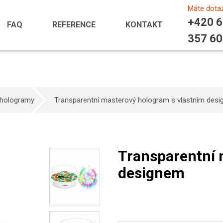
Máte dota
+420 
FAQ
REFERENCE
KONTAKT
357 6
 hologramy
Transparentní masterový hologram s vlastním des
Transparentní 
designem