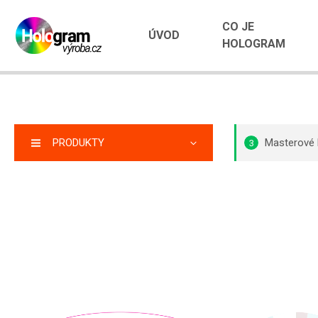
CO JE
ÚVOD
HOLOGRAM
PRODUKTY
Masterové
3