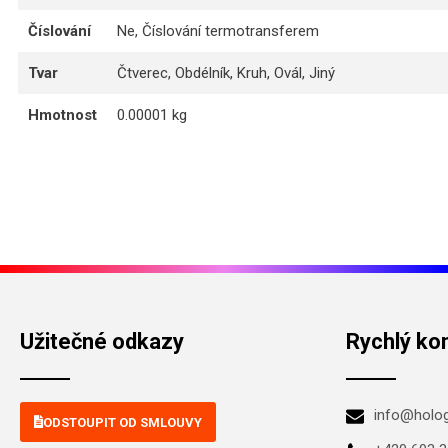
Číslování
Ne, Číslování termotransferem
Tvar
Čtverec, Obdélník, Kruh, Ovál, Jiný
Hmotnost
0.00001 kg
Užitečné odkazy
Rychlý ko
info@holo
ODSTOUPIT OD SMLOUVY