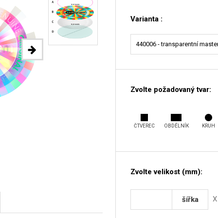
Varianta :
Zvolte požadovaný tvar:
ČTVEREC
OBDÉLNÍK
KRUH
Zvolte velikost (mm):
X
šířka