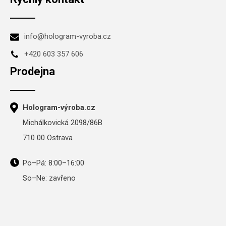
info@hologram-vyroba.cz
+420 603 357 606
Prodejna
Hologram-výroba.cz
Michálkovická 2098/86B
710 00 Ostrava
Po–Pá: 8:00–16:00
So–Ne: zavřeno