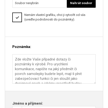
Soubor nevybrán
Nahrát soubor
Nemám vlastní grafiku, chci ji vytvořit od vás
(uveďte podrobnosti do poznámky).
Poznámka:
Jméno a příjmení: