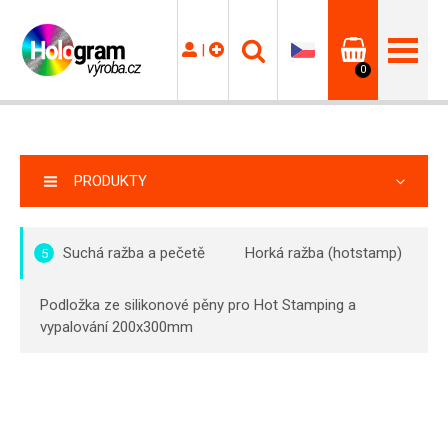
|
0
PRODUKTY
Suchá ražba a pečetě
Horká ražba (hotstamp)
5
Podložka ze silikonové pěny pro Hot Stamping a
vypalování 200x300mm