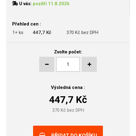
U vás:
pozítří 11.8.2026
Přehled cen :
1+ ks
447,7 Kč
370 Kč bez DPH
Zvolte počet:
Výsledná cena :
447,7
Kč
370
Kč bez DPH
PŘIDAT DO KOŠÍKU