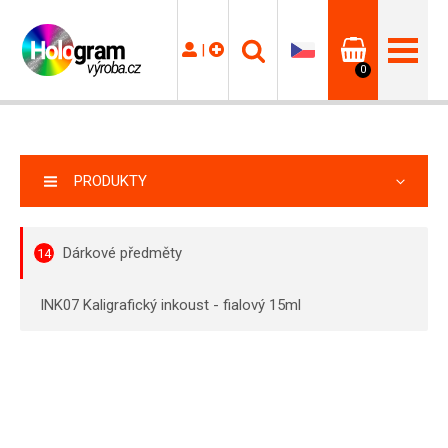
|
0
PRODUKTY
Dárkové předměty
14
INK07 Kaligrafický inkoust - fialový 15ml