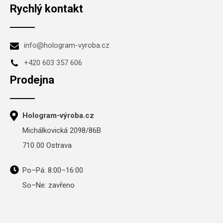
Rychlý kontakt
info@hologram-vyroba.cz
+420 603 357 606
Prodejna
Hologram-výroba.cz
Michálkovická 2098/86B
710 00 Ostrava
Po–Pá: 8:00–16:00
So–Ne: zavřeno