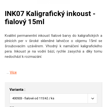
INK07 Kaligrafický inkoust -
fialový 15ml
Kvalitní permanentní inkoust fialové barvy do kaligrafických a
plnících per v široké skleněné lahvičce o objemu 15ml se
šroubovacím uzávěrem. Vhodný k namáčení kaligrafického
pera. Inkoust je na vodní bází, rychle zasychá a díky tomu
nedochází k rozmazání.
...
Více
Varianta :