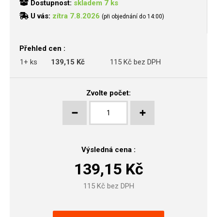
Dostupnost:
skladem 7 ks
U vás:
zítra 7.8.2026
(při objednání do 14:00)
Přehled cen :
1+ ks
139,15 Kč
115 Kč bez DPH
Zvolte počet:
Výsledná cena :
139,15
Kč
115
Kč bez DPH