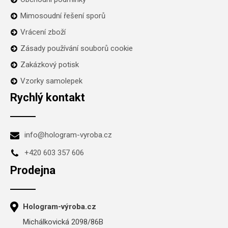
Mimosoudní řešení sporů
Vrácení zboží
Zásady používání souborů cookie
Zakázkový potisk
Vzorky samolepek
Rychlý kontakt
info@hologram-vyroba.cz
+420 603 357 606
Prodejna
Hologram-výroba.cz
Michálkovická 2098/86B