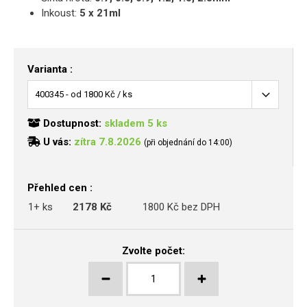
Inkoust:
5 x 21ml
Varianta :
Dostupnost:
skladem 5 ks
U vás:
zítra 7.8.2026
(při objednání do 14:00)
Přehled cen :
1+ ks
2178 Kč
1800 Kč bez DPH
Zvolte počet: