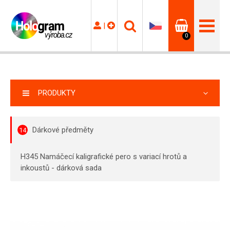
|
0
PRODUKTY
Dárkové předměty
14
H345 Namáčecí kaligrafické pero s variací hrotů a
inkoustů - dárková sada